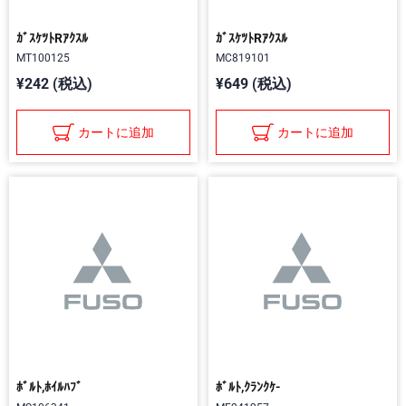
ｶﾞｽｹﾂﾄRｱｸｽﾙ
ｶﾞｽｹﾂﾄRｱｸｽﾙ
MT100125
MC819101
¥242 (税込)
¥649 (税込)
カートに追加
カートに追加
ﾎﾞﾙﾄ,ﾎｲﾙﾊﾌﾞ
ﾎﾞﾙﾄ,ｸﾗﾝｸｹ-