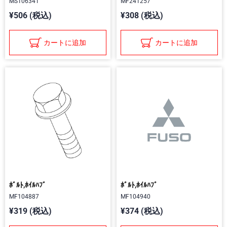
MS106341
MF241257
¥506 (税込)
¥308 (税込)
カートに追加
カートに追加
ﾎﾞﾙﾄ,ﾎｲﾙﾊﾌﾞ
ﾎﾞﾙﾄ,ﾎｲﾙﾊﾌﾞ
MF104887
MF104940
¥319 (税込)
¥374 (税込)