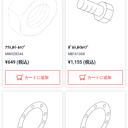
ﾅﾂﾄ,ﾎｲ-ﾙﾊﾌﾞ
ﾎﾞﾙﾄ,ﾎｲﾙﾊﾌﾞ
MW028244
MB161068
¥649 (税込)
¥1,155 (税込)
カートに追加
カートに追加