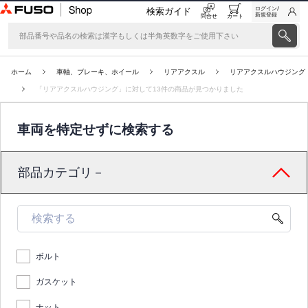
ログイン/
検索ガイド
新規登録
問合せ
カート
ホーム
車軸、ブレーキ、ホイール
リアアクスル
リアアクスルハウジング
「リアアクスルハウジング」に対して13件の商品が見つかりました
車両を特定せずに検索する
部品カテゴリ－
ボルト
ガスケット
ナット