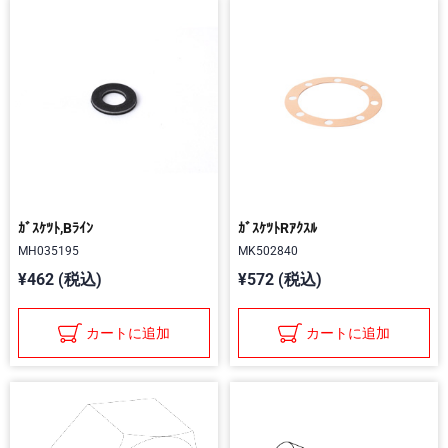
ｶﾞｽｹﾂﾄ,Bﾗｲﾝ
ｶﾞｽｹﾂﾄRｱｸｽﾙ
MH035195
MK502840
¥462 (税込)
¥572 (税込)
カートに追加
カートに追加