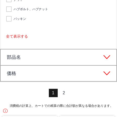
ハブボルト、ハブナット
パッキン
全て表示する
部品名
価格
1
2
消費税の計算上、カートでの精算の際に合計額が異なる場合があります。