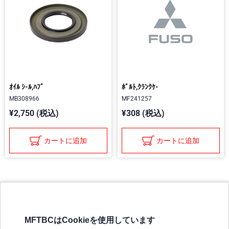
ｵｲﾙ ｼ-ﾙ,ﾊﾌﾞ
ﾎﾞﾙﾄ,ｸﾗﾝｸｹ-
MB308966
MF241257
¥2,750 (税込)
¥308 (税込)
カートに追加
カートに追加
MFTBCはCookieを使用しています
三菱ふそうホームページ