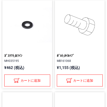
ｶﾞｽｹﾂﾄ,Bﾗｲﾝ
ﾎﾞﾙﾄ,ﾎｲﾙﾊﾌﾞ
MH035195
MB161068
¥462 (税込)
¥1,155 (税込)
カートに追加
カートに追加