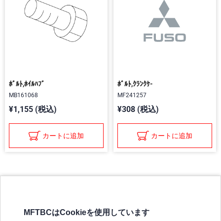
ﾎﾞﾙﾄ,ﾎｲﾙﾊﾌﾞ
ﾎﾞﾙﾄ,ｸﾗﾝｸｹ-
MB161068
MF241257
¥1,155 (税込)
¥308 (税込)
カートに追加
カートに追加
MFTBCはCookieを使用しています
三菱ふそうホームページ