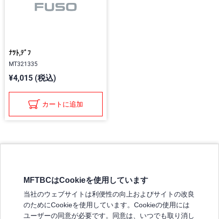
ﾅﾂﾄ,ﾃﾞﾌ
MT321335
¥4,015 (税込)
カートに追加
MFTBCはCookieを使用しています
三菱ふそうホームページ
当社のウェブサイトは利便性の向上およびサイトの改良
弊社の製品について
のためにCookieを使用しています。Cookieの使用には
販売店リスト
ユーザーの同意が必要です。同意は、いつでも取り消し