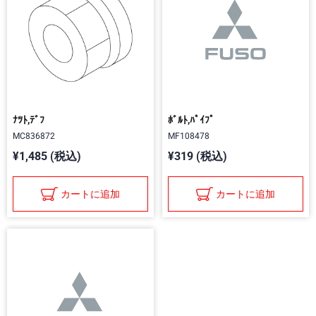
ﾅﾂﾄ,ﾃﾞﾌ
ﾎﾞﾙﾄ,ﾊﾟｲﾌﾟ
MC836872
MF108478
¥1,485 (税込)
¥319 (税込)
カートに追加
カートに追加