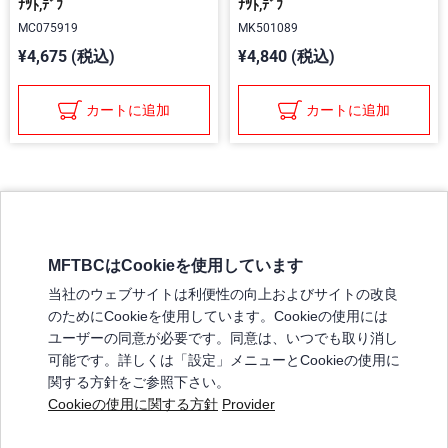
ﾅﾂﾄ,ﾃﾞﾌ
ﾅﾂﾄ,ﾃﾞﾌ
MC075919
MK501089
¥4,675 (税込)
¥4,840 (税込)
カートに追加
カートに追加
MFTBCはCookieを使用しています
三菱ふそうホームページ
当社のウェブサイトは利便性の向上およびサイトの改良
弊社の製品について
のためにCookieを使用しています。Cookieの使用には
販売店リスト
ユーザーの同意が必要です。同意は、いつでも取り消し
登録
可能です。詳しくは「設定」メニューとCookieの使用に
関する方針をご参照下さい。
よくある質問 / お問い合わせ
Cookieの使用に関する方針
Provider
特定商取引法に基づく表記