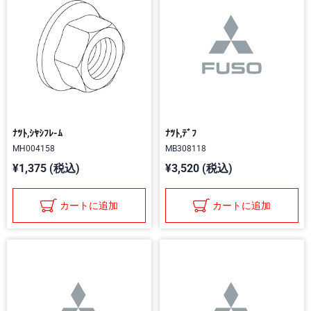
ﾅﾂﾄ,ｼﾔｼﾌﾚ-ﾑ
ﾅﾂﾄ,ﾃﾞﾌ
MH004158
MB308118
¥1,375 (税込)
¥3,520 (税込)
カートに追加
カートに追加