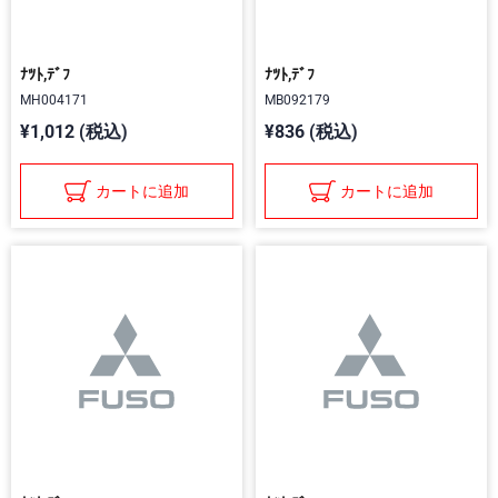
ﾅﾂﾄ,ﾃﾞﾌ
ﾅﾂﾄ,ﾃﾞﾌ
MH004171
MB092179
¥1,012 (税込)
¥836 (税込)
カートに追加
カートに追加