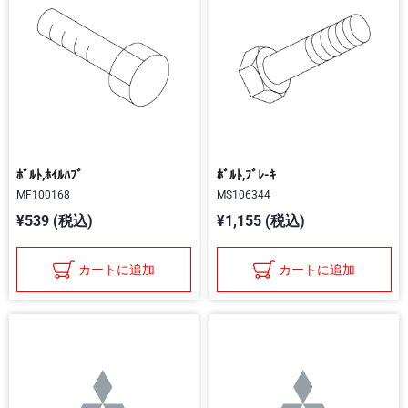
ﾎﾞﾙﾄ,ﾎｲﾙﾊﾌﾞ
ﾎﾞﾙﾄ,ﾌﾞﾚ-ｷ
MF100168
MS106344
¥539 (税込)
¥1,155 (税込)
カートに追加
カートに追加