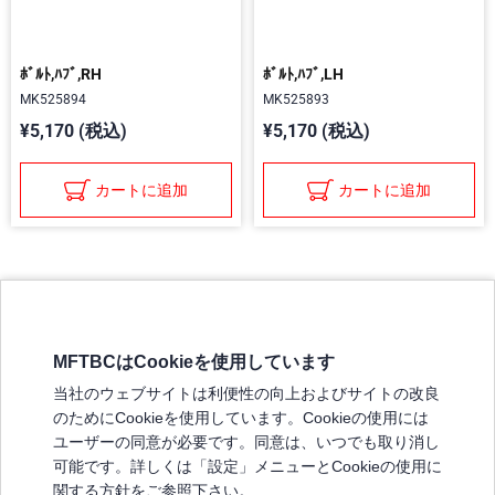
ﾎﾞﾙﾄ,ﾊﾌﾞ,RH
ﾎﾞﾙﾄ,ﾊﾌﾞ,LH
MK525894
MK525893
¥5,170 (税込)
¥5,170 (税込)
カートに追加
カートに追加
MFTBCはCookieを使用しています
三菱ふそうホームページ
当社のウェブサイトは利便性の向上およびサイトの改良
弊社の製品について
のためにCookieを使用しています。Cookieの使用には
販売店リスト
ユーザーの同意が必要です。同意は、いつでも取り消し
登録
可能です。詳しくは「設定」メニューとCookieの使用に
関する方針をご参照下さい。
よくある質問 / お問い合わせ