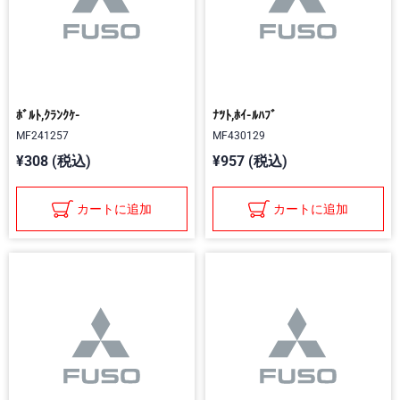
ﾎﾞﾙﾄ,ｸﾗﾝｸｹ-
ﾅﾂﾄ,ﾎｲ-ﾙﾊﾌﾞ
MF241257
MF430129
¥308 (税込)
¥957 (税込)
カートに追加
カートに追加