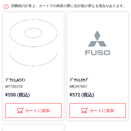
消費税の計算上、カートでの精算の際に合計額が異なる場合があります。
ﾌﾞﾂｼﾕ,Aﾗｲﾝ
ﾌﾞﾂｼﾕ,ｷﾔﾌﾞ
MT100378
MK397067
¥550 (税込)
¥572 (税込)
カートに追加
カートに追加