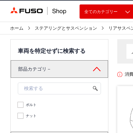
全てのカテゴリー
ホーム
ステアリングとサスペンション
リアサスペ
車両を特定せずに検索する
部品カテゴリ－
消
ボルト
ナット