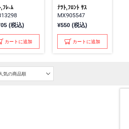
,ﾌﾚ-ﾑ
ﾅﾂﾄ,ﾌﾛﾝﾄ ｻｽ
13298
MX905547
705 (税込)
¥550 (税込)
カートに追加
カートに追加
人気の商品順