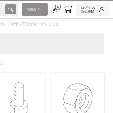
ログイン/
検索ガイド
新規登録
対して10件の商品が見つかりました
す。