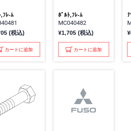
,ﾌﾚ-ﾑ
ﾎﾞﾙﾄ,ﾌﾚ-ﾑ
ﾅ
40481
MC040482
M
705 (税込)
¥1,705 (税込)
¥
カートに追加
カートに追加