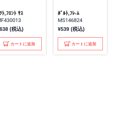
ﾂﾄ,ﾌﾛﾝﾄ ｻｽ
ﾎﾞﾙﾄ,ﾌﾚ-ﾑ
F430013
MS146824
638 (税込)
¥539 (税込)
カートに追加
カートに追加