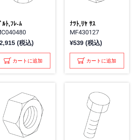
ﾞﾙﾄ,ﾌﾚ-ﾑ
ﾅﾂﾄ,ﾘﾔ ｻｽ
C040480
MF430127
2,915 (税込)
¥539 (税込)
カートに追加
カートに追加