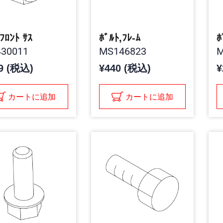
,ﾌﾛﾝﾄ ｻｽ
ﾎﾞﾙﾄ,ﾌﾚ-ﾑ
ﾎ
30011
MS146823
M
9 (税込)
¥440 (税込)
¥
カートに追加
カートに追加