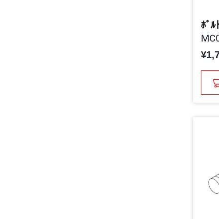
ﾎﾞﾙﾄ
MC0
¥1,