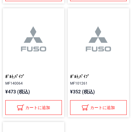
ﾎﾞﾙﾄ,ﾊﾟｲﾌﾟ
ﾎﾞﾙﾄ,ﾊﾟｲﾌﾟ
MF140064
MF101261
¥473 (税込)
¥352 (税込)
カートに追加
カートに追加