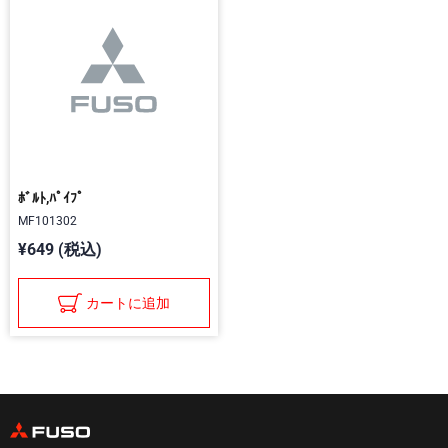
ﾎﾞﾙﾄ,ﾊﾟｲﾌﾟ
MF101302
¥649 (税込)
カートに追加