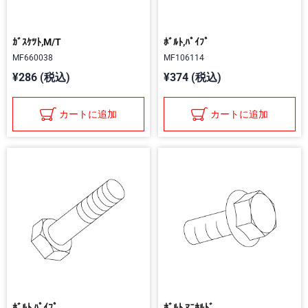
ｶﾞｽｹﾂﾄ,M/T
ﾎﾞﾙﾄ,ﾊﾟｲﾌﾟ
MF660038
MF106114
¥286 (税込)
¥374 (税込)
カートに追加
カートに追加
ﾎﾞﾙﾄ,ﾊﾟｲﾌﾟ
ﾎﾞﾙﾄ,ﾏﾆﾎﾙﾄﾞ