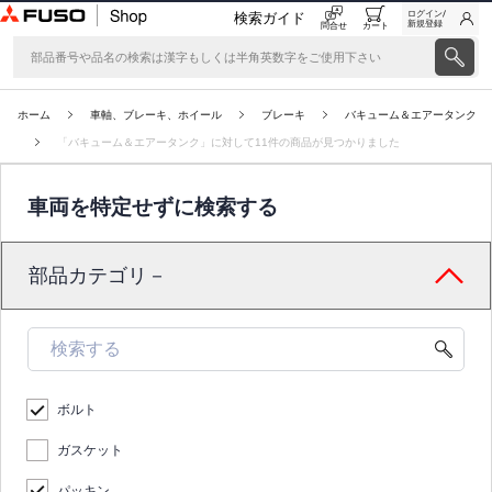
ログイン/
検索ガイド
新規登録
問合せ
カート
ホーム
車軸、ブレーキ、ホイール
ブレーキ
バキューム＆エアータンク
「バキューム＆エアータンク」に対して11件の商品が見つかりました
車両を特定せずに検索する
部品カテゴリ－
ボルト
ガスケット
パッキン