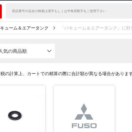
キューム＆エアータンク
「バキューム＆エアータンク」に対
人気の商品順
費税の計算上、カートでの精算の際に合計額が異なる場合がありま