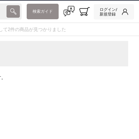
ログイン/
検索ガイド
新規登録
して2件の商品が見つかりました
す。