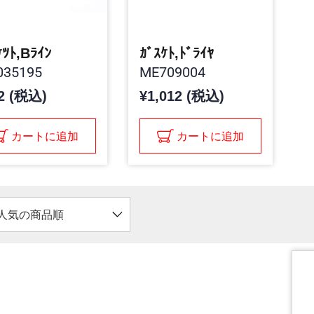
ｹﾂﾄ,Bﾗｲﾝ
ｶﾞｽｹﾄ,ﾄﾞﾗｲﾔ
35195
ME709004
2 (税込)
¥1,012 (税込)
カートに追加
カートに追加
人気の商品順