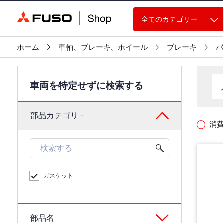
全てのカテゴリー
ホーム
車軸、ブレーキ、ホイール
ブレーキ
バ
車両を特定せずに検索する
部品カテゴリ－
消
ガスケット
部品名