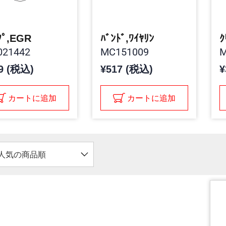
ﾌﾟ,EGR
ﾊﾞﾝﾄﾞ,ﾜｲﾔﾘﾝ
ｸ
21442
MC151009
M
9 (税込)
¥517 (税込)
¥
カートに追加
カートに追加
人気の商品順