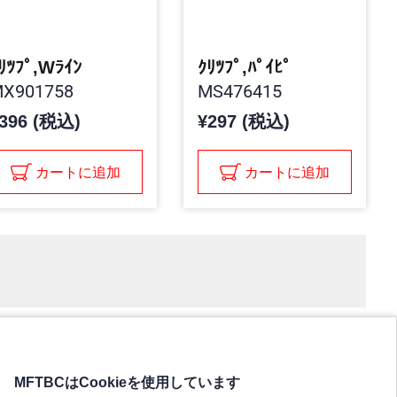
ﾘﾂﾌﾟ,Wﾗｲﾝ
ｸﾘﾂﾌﾟ,ﾊﾟｲﾋﾟ
X901758
MS476415
396 (税込)
¥297 (税込)
カートに追加
カートに追加
MFTBCはCookieを使用しています