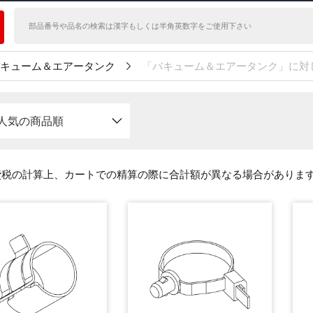
キューム＆エアータンク
「バキューム＆エアータンク」に対
人気の商品順
費税の計算上、カートでの精算の際に合計額が異なる場合がありま