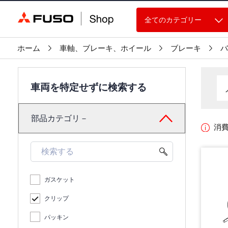
全てのカテゴリー
ホーム
車軸、ブレーキ、ホイール
ブレーキ
バ
車両を特定せずに検索する
部品カテゴリ－
消
ガスケット
クリップ
パッキン