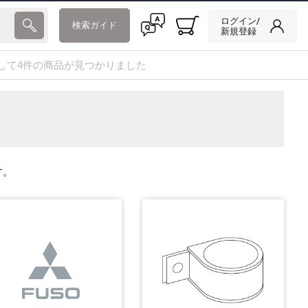
ログイン/
検索ガイド
新規登録
して4件の商品が見つかりました
す。