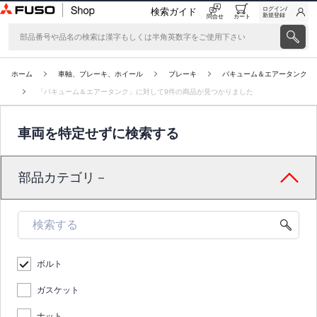
ログイン/
検索ガイド
新規登録
問合せ
カート
ホーム
車軸、ブレーキ、ホイール
ブレーキ
バキューム＆エアータンク
「バキューム＆エアータンク」に対して9件の商品が見つかりました
車両を特定せずに検索する
部品カテゴリ－
ボルト
ガスケット
ナット