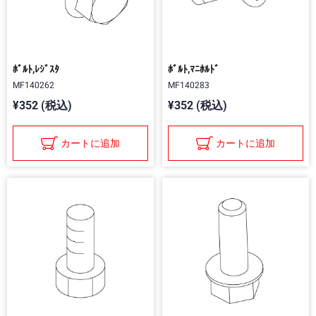
ﾎﾞﾙﾄ,ﾚｼﾞｽﾀ
ﾎﾞﾙﾄ,ﾏﾆﾎﾙﾄﾞ
MF140262
MF140283
¥352 (税込)
¥352 (税込)
カートに追加
カートに追加