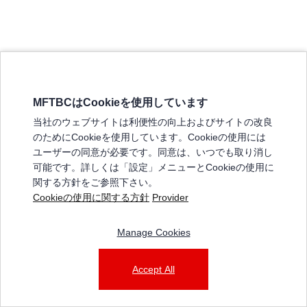
MFTBCはCookieを使用しています
三菱ふそうホームページ
当社のウェブサイトは利便性の向上およびサイトの改良
弊社の製品について
のためにCookieを使用しています。Cookieの使用には
販売店リスト
ユーザーの同意が必要です。同意は、いつでも取り消し
登録
可能です。詳しくは「設定」メニューとCookieの使用に
関する方針をご参照下さい。
よくある質問 / お問い合わせ
Cookieの使用に関する方針
Provider
特定商取引法に基づく表記
Manage Cookies
三菱ふそうショップ_利用規約
ご利用に関して
個人情報保護についての方針
Accept All
© 2025 Mitsubishi Fuso Truck and Bus Corporation. All rights reserved.