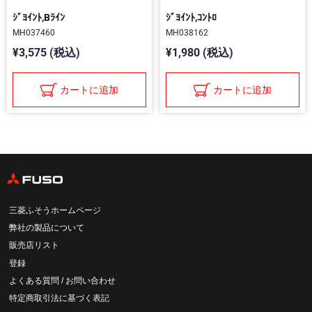
ｼﾞﾖｲﾝﾄ,Bﾗｲﾝ
ｼﾞﾖｲﾝﾄ,ｺﾝﾄﾛ
MH037460
MH038162
¥3,575 (税込)
¥1,980 (税込)
カートに追加
カートに追加
三菱ふそうホームページ
弊社の製品について
販売店リスト
登録
よくある質問 / お問い合わせ
特定商取引法に基づく表記