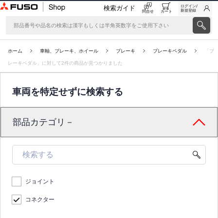
ログイン/
検索ガイド
新規登録
問合せ
カート
ホーム
車軸、ブレーキ、ホイール
ブレーキ
ブレーキペダル
「ブ
レーキペダル」に対して2件の商品が見つかりました
車両を特定せずに検索する
部品カテゴリ－
ジョイント
コネクター