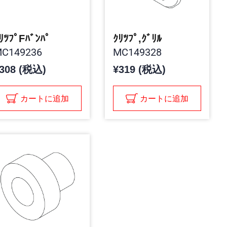
ﾘﾂﾌﾟFﾊﾞﾝﾊﾟ
ｸﾘﾂﾌﾟ,ｸﾞﾘﾙ
C149236
MC149328
308 (税込)
¥319 (税込)
カートに追加
カートに追加