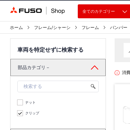
全てのカテゴリー
ホーム
フレーム/シャーシ
フレーム
バンパー
車両を特定せずに検索する
部品カテゴリ－
消
ナット
クリップ