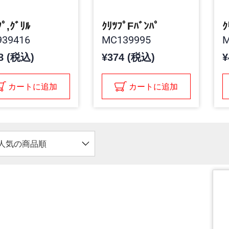
ﾌﾟ,ｸﾞﾘﾙ
ｸﾘﾂﾌﾟFﾊﾞﾝﾊﾟ
ｸ
39416
MC139995
M
8 (税込)
¥374 (税込)
¥
カートに追加
カートに追加
人気の商品順