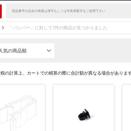
「バンパー」に対して7件の商品が見つかりました
人気の商品順
費税の計算上、カートでの精算の際に合計額が異なる場合がありま