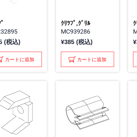
ﾌﾟ
ｸﾘﾂﾌﾟ,ｸﾞﾘﾙ
ｸ
32895
MC939286
M
5 (税込)
¥385 (税込)
¥
カートに追加
カートに追加