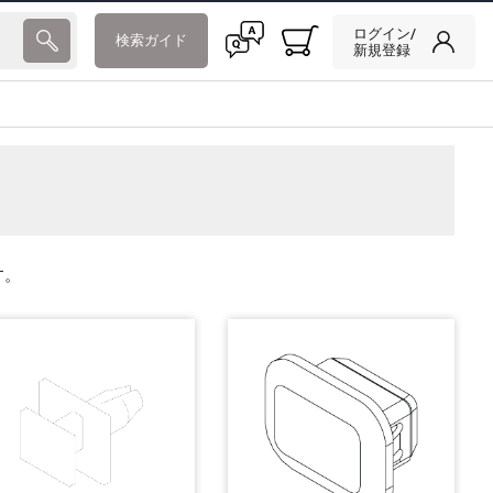
ログイン/
検索ガイド
新規登録
す。