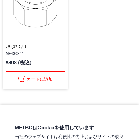
ﾅﾂﾄ,ｴｱ ｸﾘ-ﾅ
MF430361
¥308 (税込)
カートに追加
MFTBCはCookieを使用しています
三菱ふそうホームページ
当社のウェブサイトは利便性の向上およびサイトの改良