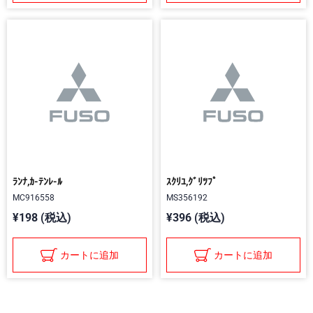
ﾗﾝﾅ,ｶ-ﾃﾝﾚ-ﾙ
ｽｸﾘﾕ,ｸﾞﾘﾂﾌﾟ
MC916558
MS356192
¥198 (税込)
¥396 (税込)
カートに追加
カートに追加