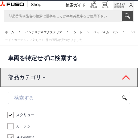
ログイン/
検索ガイド
新規登録
問合せ
カート
ホーム
インテリア＆エクステリア
シート
ベッド＆カーテン
「ベ
ッド＆カーテン」に対して10件の商品が見つかりました
車両を特定せずに検索する
部品カテゴリ－
スクリュー
カーテン
その他部品