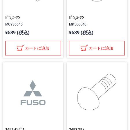
ﾋﾟﾝ,ｶ-ﾃﾝ
ﾋﾟﾝ,ｶ-ﾃﾝ
MC936645
MK566540
¥539 (税込)
¥539 (税込)
カートに追加
カートに追加
ｽｸﾘﾕ,ｲﾝﾊﾟﾈ
ｽｸﾘﾕ,ｺﾗﾑ