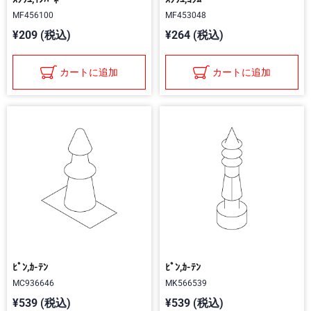
MF456100
MF453048
¥209 (税込)
¥264 (税込)
カートに追加
カートに追加
ﾋﾟﾝ,ｶ-ﾃﾝ
ﾋﾟﾝ,ｶ-ﾃﾝ
MC936646
MK566539
¥539 (税込)
¥539 (税込)