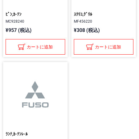
ﾋﾟﾝ,ｶ-ﾃﾝ
ｽｸﾘﾕ,ｸﾞﾘﾙ
MC928240
MF456220
¥957 (税込)
¥308 (税込)
カートに追加
カートに追加
ﾗﾝﾅ,ｶ-ﾃﾝﾚ-ﾙ