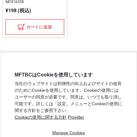
MC916558
¥198 (税込)
カートに追加
MFTBCはCookieを使用しています
三菱ふそうホームページ
当社のウェブサイトは利便性の向上およびサイトの改良
弊社の製品について
のためにCookieを使用しています。Cookieの使用には
販売店リスト
ユーザーの同意が必要です。同意は、いつでも取り消し
登録
可能です。詳しくは「設定」メニューとCookieの使用に
関する方針をご参照下さい。
よくある質問 / お問い合わせ
Cookieの使用に関する方針
Provider
特定商取引法に基づく表記
Manage Cookies
三菱ふそうショップ_利用規約