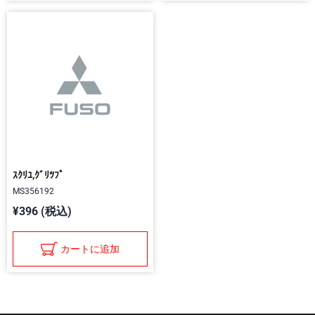
ｽｸﾘﾕ,ｸﾞﾘﾂﾌﾟ
MS356192
¥396 (税込)
カートに追加