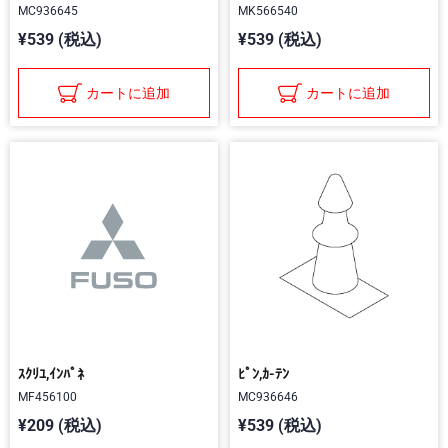
MC936645
MK566540
¥539 (税込)
¥539 (税込)
カートに追加
カートに追加
ｽｸﾘﾕ,ｲﾝﾊﾟﾈ
ﾋﾟﾝ,ｶ-ﾃﾝ
MF456100
MC936646
¥209 (税込)
¥539 (税込)