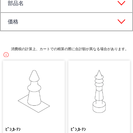
部品名
価格
消費税の計算上、カートでの精算の際に合計額が異なる場合があります。
ﾋﾟﾝ,ｶ-ﾃﾝ
ﾋﾟﾝ,ｶ-ﾃﾝ