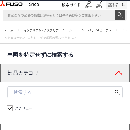
ログイン/
検索ガイド
新規登録
問合せ
カート
ホーム
インテリア＆エクステリア
シート
ベッド＆カーテン
「ベ
ッド＆カーテン」に対して7件の商品が見つかりました
車両を特定せずに検索する
部品カテゴリ－
スクリュー