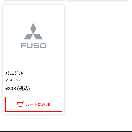
ｽｸﾘﾕ,ｸﾞﾘﾙ
MF456220
¥308 (税込)
カートに追加