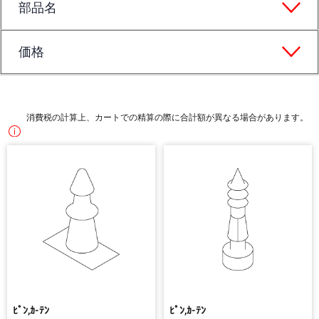
部品名
価格
消費税の計算上、カートでの精算の際に合計額が異なる場合があります。
ﾋﾟﾝ,ｶ-ﾃﾝ
ﾋﾟﾝ,ｶ-ﾃﾝ