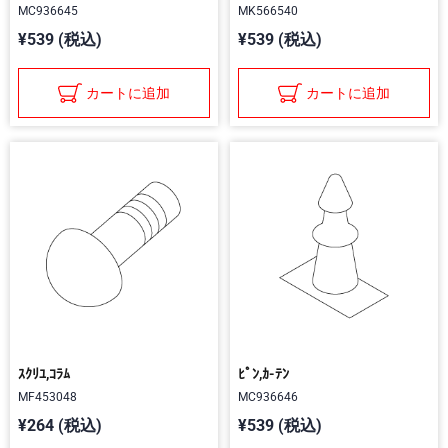
MC936645
MK566540
¥539 (税込)
¥539 (税込)
カートに追加
カートに追加
ｽｸﾘﾕ,ｺﾗﾑ
ﾋﾟﾝ,ｶ-ﾃﾝ
MF453048
MC936646
¥264 (税込)
¥539 (税込)