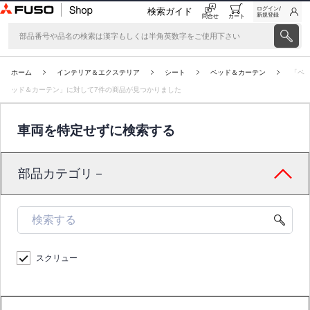
ログイン/
検索ガイド
新規登録
問合せ
カート
ホーム
インテリア＆エクステリア
シート
ベッド＆カーテン
「ベ
ッド＆カーテン」に対して7件の商品が見つかりました
車両を特定せずに検索する
部品カテゴリ－
スクリュー