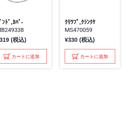
ﾞﾝﾄﾞ,ｶﾊﾞ-
ｸﾘﾂﾌﾟ,ｸﾗﾝｸｹ
B249338
MS470059
319 (税込)
¥330 (税込)
カートに追加
カートに追加