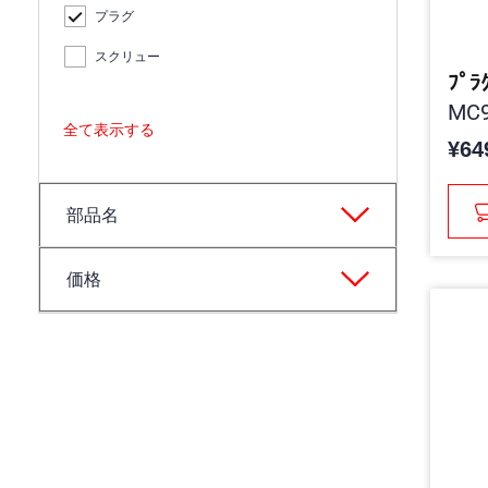
プラグ
スクリュー
ﾌﾟﾗ
MC9
全て表示する
¥64
部品名
価格