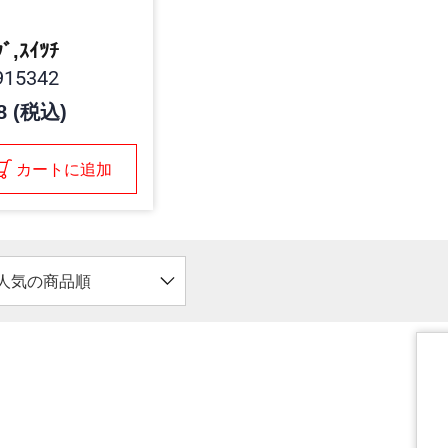
ｸﾞ,ｽｲﾂﾁ
15342
8 (税込)
カートに追加
人気の商品順