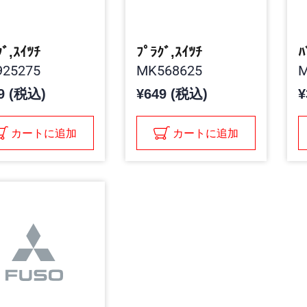
ｸﾞ,ｽｲﾂﾁ
ﾌﾟﾗｸﾞ,ｽｲﾂﾁ
ﾊ
25275
MK568625
M
9 (税込)
¥649 (税込)
¥
カートに追加
カートに追加