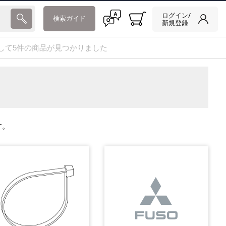
ログイン/
検索ガイド
新規登録
して5件の商品が見つかりました
す。