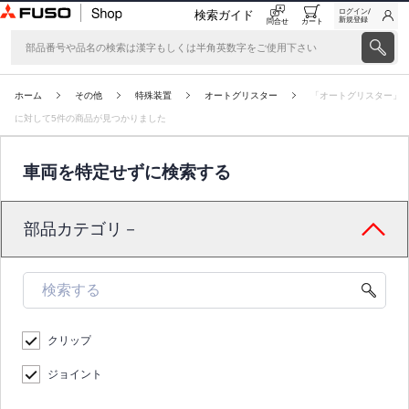
ログイン/
検索ガイド
新規登録
問合せ
カート
ホーム
その他
特殊装置
オートグリスター
「オートグリスター」
に対して5件の商品が見つかりました
車両を特定せずに検索する
部品カテゴリ－
クリップ
ジョイント