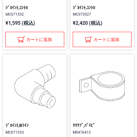
ｼﾞﾖｲﾝﾄ,ｺﾝﾄﾛ
ｼﾞﾖｲﾝﾄ,ｺﾝﾄﾛ
MC071552
MC072027
¥1,595 (税込)
¥2,420 (税込)
カートに追加
カートに追加
ｼﾞﾖｲﾝﾄ,Bﾗｲﾝ
ｸﾘﾂﾌﾟ,ﾊﾟｲﾋﾟ
MC071553
MS476415