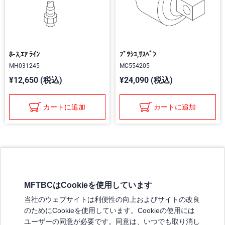
ﾎ-ｽ,ｴｱ ﾗｲﾝ
ﾌﾞﾂｼﾕ,ｻｽﾍﾟﾝ
MH031245
MC554205
¥12,650 (税込)
¥24,090 (税込)
カートに追加
カートに追加
MFTBCはCookieを使用しています
三菱ふそうホームページ
当社のウェブサイトは利便性の向上およびサイトの改良
弊社の製品について
のためにCookieを使用しています。Cookieの使用には
販売店リスト
ユーザーの同意が必要です。同意は、いつでも取り消し