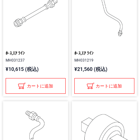
ﾎ-ｽ,ｴｱ ﾗｲﾝ
ﾎ-ｽ,ｴｱ ﾗｲﾝ
MH031237
MH031219
¥10,615 (税込)
¥21,560 (税込)
カートに追加
カートに追加