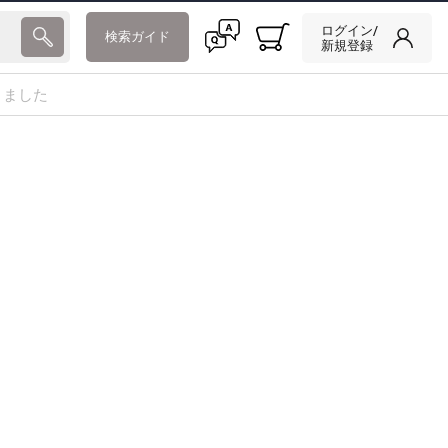
ログイン/
検索ガイド
新規登録
りました