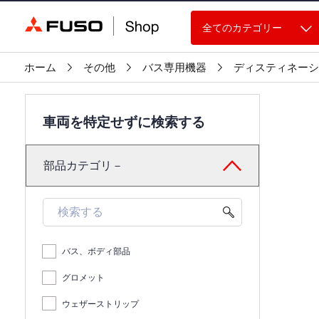
全てのカテゴリー
ホーム
その他
バス専用機器
ディスティネーシ
車両を特定せずに検索する
部品カテゴリ－
バス、ボディ部品
グロメット
ウェザーストリップ