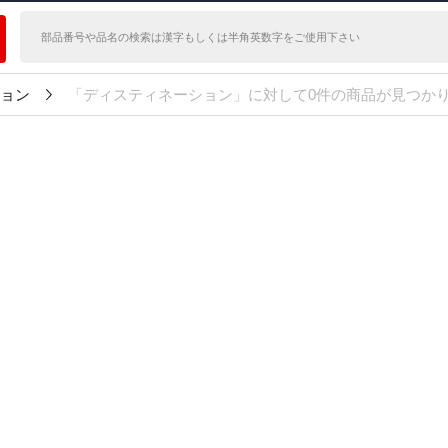
ョン
「ディスティネーション」に対して0件の商品が見つか