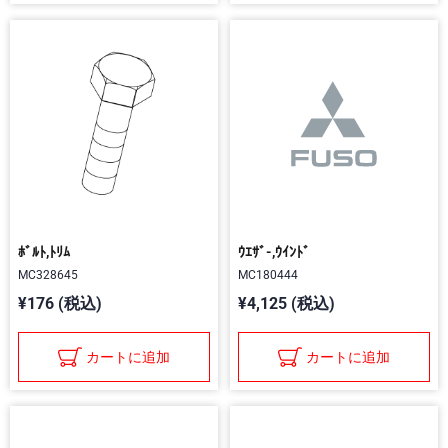
ﾎﾞﾙﾄ,ﾄﾘﾑ
ｳｴｻﾞ-,ｳｲﾝﾄﾞ
MC328645
MC180444
¥176 (税込)
¥4,125 (税込)
カートに追加
カートに追加