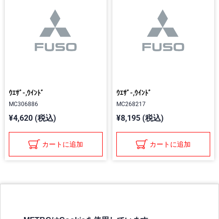
ｳｴｻﾞ-,ｳｲﾝﾄﾞ
ｳｴｻﾞ-,ｳｲﾝﾄﾞ
MC306886
MC268217
¥4,620 (税込)
¥8,195 (税込)
カートに追加
カートに追加