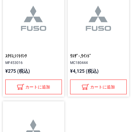
ｽｸﾘﾕ,ｼﾌﾄﾘﾝｸ
ｳｴｻﾞ-,ｳｲﾝﾄﾞ
MF453016
MC180444
¥275 (税込)
¥4,125 (税込)
カートに追加
カートに追加