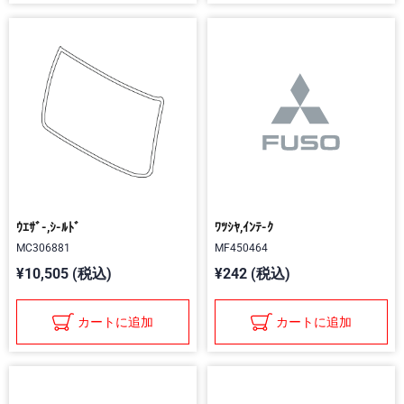
ｳｴｻﾞ-,ｼ-ﾙﾄﾞ
ﾜﾂｼﾔ,ｲﾝﾃ-ｸ
MC306881
MF450464
¥10,505 (税込)
¥242 (税込)
カートに追加
カートに追加