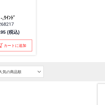
ﾞ-,ｳｲﾝﾄﾞ
68217
195 (税込)
カートに追加
人気の商品順