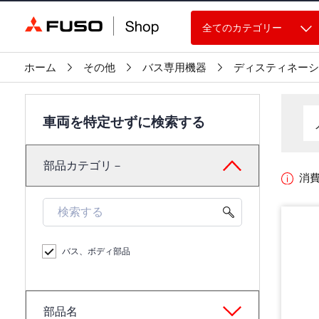
全てのカテゴリー
ホーム
その他
バス専用機器
ディスティネーシ
車両を特定せずに検索する
部品カテゴリ－
消
バス、ボディ部品
部品名