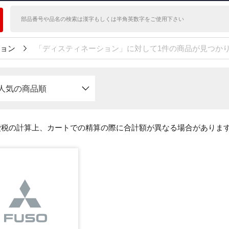
ョン
「ディスティネーション」に対して1件の商品が見つか
人気の商品順
費税の計算上、カートでの精算の際に合計額が異なる場合がありま