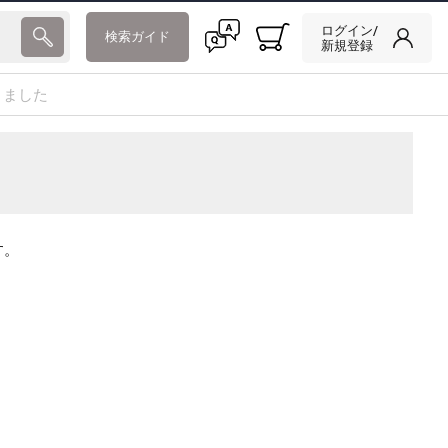
ログイン/
検索ガイド
新規登録
りました
す。