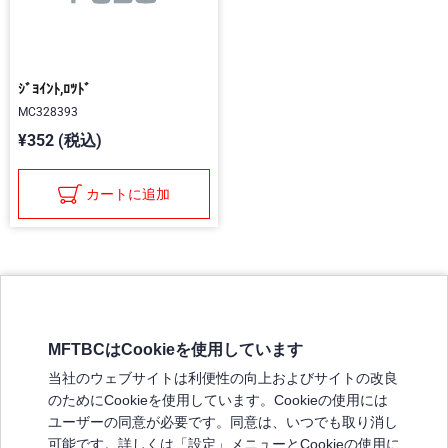
ｼﾞﾖｲﾝﾄ,ﾛﾂﾄﾞ
MC328393
¥352 (税込)
カートに追加
MFTBCはCookieを使用しています
三菱ふそうホームページ
当社のウェブサイトは利便性の向上およびサイトの改良
弊社の製品について
のためにCookieを使用しています。Cookieの使用には
販売店リスト
ユーザーの同意が必要です。同意は、いつでも取り消し
登録
可能です。詳しくは「設定」メニューとCookieの使用に