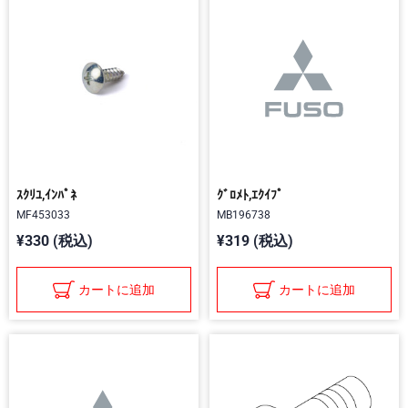
ｽｸﾘﾕ,ｲﾝﾊﾟﾈ
ｸﾞﾛﾒﾄ,ｴｸｲﾌﾟ
MF453033
MB196738
¥330 (税込)
¥319 (税込)
カートに追加
カートに追加