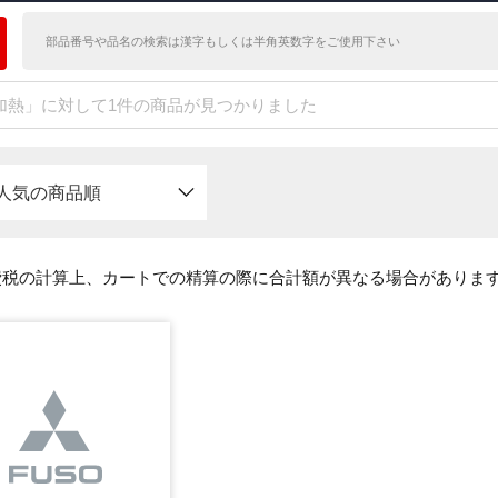
加熱」に対して1件の商品が見つかりました
人気の商品順
費税の計算上、カートでの精算の際に合計額が異なる場合がありま