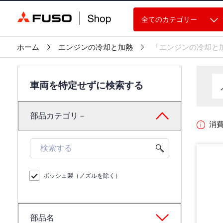
全てのカテゴリー
ホーム
エンジンの冷却と加熱
「エンジンの冷却と
車両を特定せずに検索する
部品カテゴリ－
消
ボッシュ製（ノズルを除く）
部品名