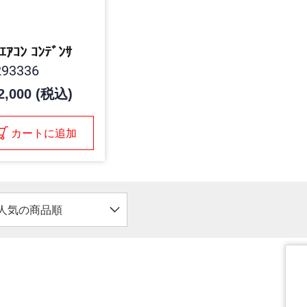
,ｴｱｺﾝ ｺﾝﾃﾞﾝｻ
93336
2,000 (税込)
カートに追加
人気の商品順