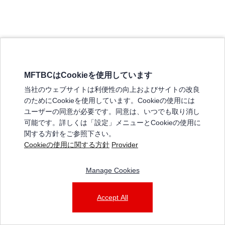
MFTBCはCookieを使用しています
三菱ふそうホームページ
当社のウェブサイトは利便性の向上およびサイトの改良
弊社の製品について
のためにCookieを使用しています。Cookieの使用には
販売店リスト
ユーザーの同意が必要です。同意は、いつでも取り消し
登録
可能です。詳しくは「設定」メニューとCookieの使用に
関する方針をご参照下さい。
よくある質問 / お問い合わせ
Cookieの使用に関する方針
Provider
特定商取引法に基づく表記
Manage Cookies
三菱ふそうショップ_利用規約
ご利用に関して
個人情報保護についての方針
Accept All
© 2025 Mitsubishi Fuso Truck and Bus Corporation. All rights reserved.