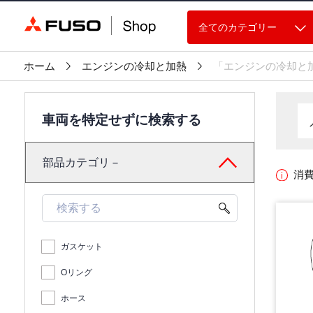
全てのカテゴリー
ホーム
エンジンの冷却と加熱
「エンジンの冷却と
車両を特定せずに検索する
部品カテゴリ－
消
ガスケット
Oリング
ホース