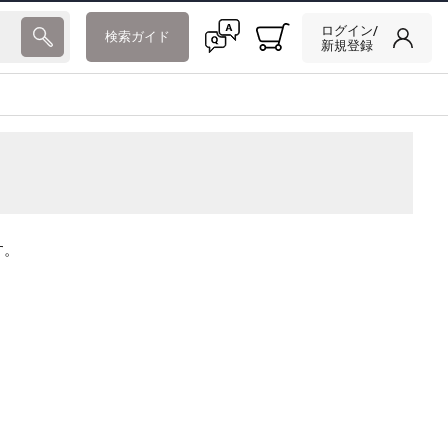
ログイン/
検索ガイド
新規登録
す。