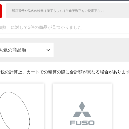
加熱」に対して2件の商品が見つかりました
人気の商品順
費税の計算上、カートでの精算の際に合計額が異なる場合がありま