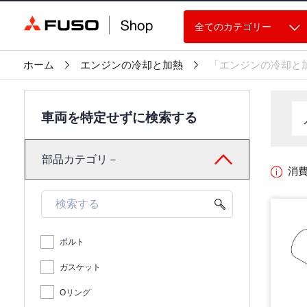
全てのカテゴリー
ホーム
エンジンの冷却と加熱
「エンジンの冷却と
車両を特定せずに検索する
部品カテゴリ－
消
ボルト
ガスケット
Oリング