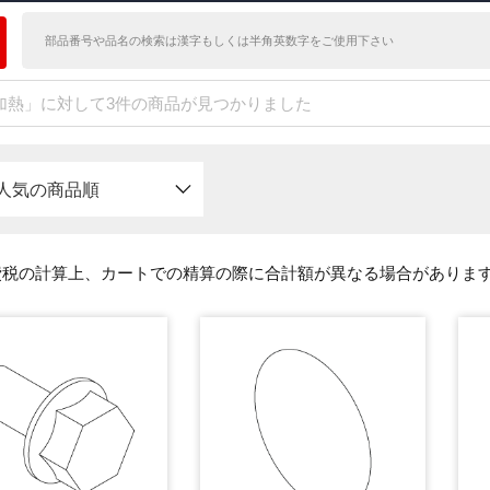
加熱」に対して3件の商品が見つかりました
人気の商品順
費税の計算上、カートでの精算の際に合計額が異なる場合がありま