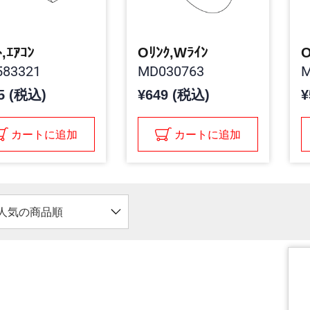
ﾄ,ｴｱｺﾝ
Oﾘﾝｸ,Wﾗｲﾝ
O
83321
MD030763
M
5 (税込)
¥649 (税込)
¥
カートに追加
カートに追加
人気の商品順