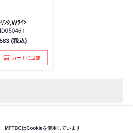
ﾘﾝｸ,Wﾗｲﾝ
D050461
583 (税込)
カートに追加
MFTBCはCookieを使用しています