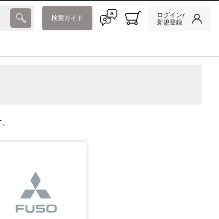
ログイン/
検索ガイド
新規登録
す。