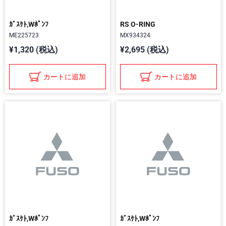
ｶﾞｽｹﾄ,Wﾎﾟﾝﾌ
RS O-RING
ME225723
MX934324
¥1,320 (税込)
¥2,695 (税込)
カートに追加
カートに追加
ｶﾞｽｹﾄ,Wﾎﾟﾝﾌ
ｶﾞｽｹﾄ,Wﾎﾟﾝﾌ