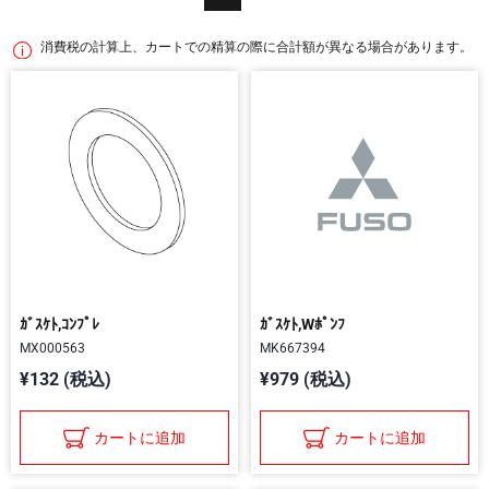
消費税の計算上、カートでの精算の際に合計額が異なる場合があります。
ｶﾞｽｹﾄ,ｺﾝﾌﾟﾚ
ｶﾞｽｹﾄ,Wﾎﾟﾝﾌ
MX000563
MK667394
¥132 (税込)
¥979 (税込)
カートに追加
カートに追加