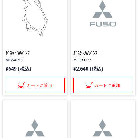
ｶﾞｽｹﾄ,Wﾎﾟﾝﾌ
ｶﾞｽｹﾄ,Wﾎﾟﾝﾌ
ME240509
ME090125
¥649 (税込)
¥2,640 (税込)
カートに追加
カートに追加