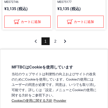
ME072746
ME075177
¥3,135 (税込)
¥3,135 (税込)
カートに追加
カートに追加
1
2
MFTBCはCookieを使用しています
三菱ふそうホームページ
当社のウェブサイトは利便性の向上およびサイトの改良
弊社の製品について
のためにCookieを使用しています。Cookieの使用には
販売店リスト
ユーザーの同意が必要です。同意は、いつでも取り消し
登録
可能です。詳しくは「設定」メニューとCookieの使用に
関する方針をご参照下さい。
よくある質問 / お問い合わせ
Cookieの使用に関する方針
Provider
特定商取引法に基づく表記