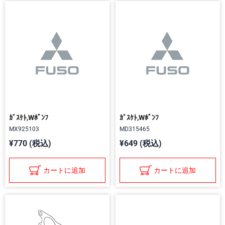
ｶﾞｽｹﾄ,Wﾎﾟﾝﾌ
ｶﾞｽｹﾄ,Wﾎﾟﾝﾌ
MX925103
MD315465
¥770 (税込)
¥649 (税込)
カートに追加
カートに追加