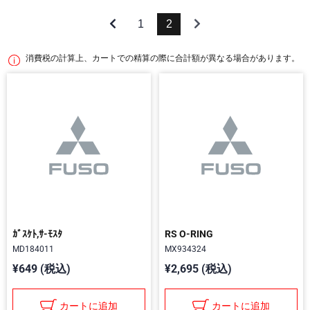
1
2
消費税の計算上、カートでの精算の際に合計額が異なる場合があります。
ｶﾞｽｹﾄ,ｻ-ﾓｽﾀ
RS O-RING
MD184011
MX934324
¥649 (税込)
¥2,695 (税込)
カートに追加
カートに追加