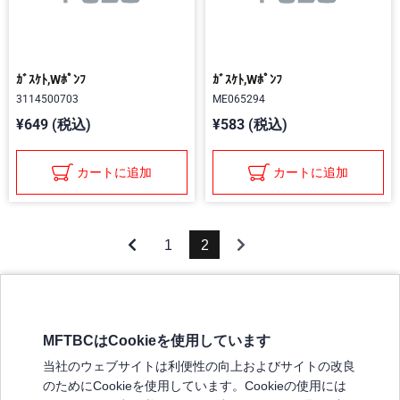
ｶﾞｽｹﾄ,Wﾎﾟﾝﾌ
ｶﾞｽｹﾄ,Wﾎﾟﾝﾌ
3114500703
ME065294
¥649 (税込)
¥583 (税込)
カートに追加
カートに追加
1
2
MFTBCはCookieを使用しています
三菱ふそうホームページ
当社のウェブサイトは利便性の向上およびサイトの改良
弊社の製品について
のためにCookieを使用しています。Cookieの使用には