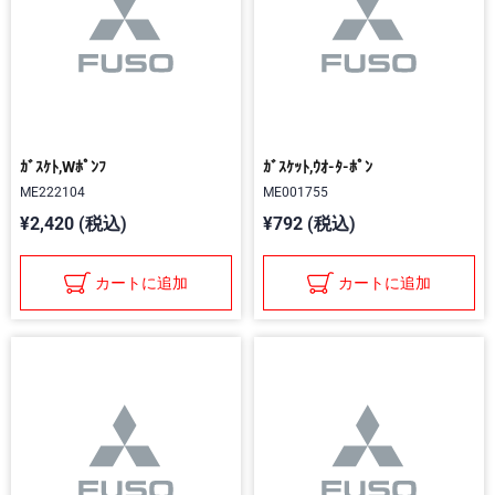
ｶﾞｽｹﾄ,Wﾎﾟﾝﾌ
ｶﾞｽｹｯﾄ,ｳｵ-ﾀ-ﾎﾟﾝ
ME222104
ME001755
¥2,420 (税込)
¥792 (税込)
カートに追加
カートに追加