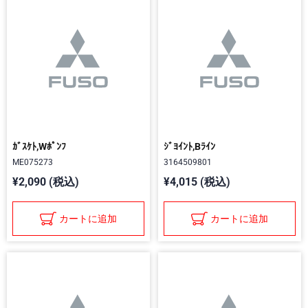
ｶﾞｽｹﾄ,Wﾎﾟﾝﾌ
ｼﾞﾖｲﾝﾄ,Bﾗｲﾝ
ME075273
3164509801
¥2,090 (税込)
¥4,015 (税込)
カートに追加
カートに追加