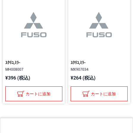
ｽｸﾘﾕ,ﾐﾗ-
ｽｸﾘﾕ,ﾐﾗ-
MH008007
MX907034
¥396 (税込)
¥264 (税込)
カートに追加
カートに追加