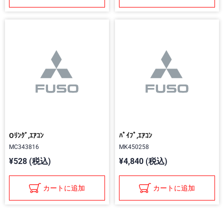
Oﾘﾝｸﾞ,ｴｱｺﾝ
ﾊﾟｲﾌﾟ,ｴｱｺﾝ
MC343816
MK450258
¥528 (税込)
¥4,840 (税込)
カートに追加
カートに追加