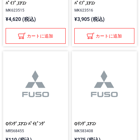
ﾊﾟｲﾌﾟ,ｴｱｺﾝ
ﾊﾟｲﾌﾟ,ｴｱｺﾝ
MK623515
MK623516
¥4,620 (税込)
¥3,905 (税込)
カートに追加
カートに追加
Oﾘﾝｸﾞ,ｴｱｺﾝ ﾊﾟｲﾋﾟﾝｸﾞ
Oﾘﾝｸﾞ,ｴｱｺﾝ
MR568455
MK583408
¥110 (税込)
¥275 (税込)