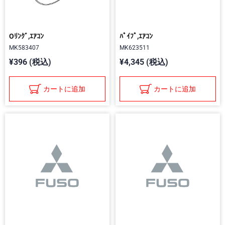
Oﾘﾝｸﾞ,ｴｱｺﾝ
ﾊﾟｲﾌﾟ,ｴｱｺﾝ
MK583407
MK623511
¥396 (税込)
¥4,345 (税込)
カートに追加
カートに追加