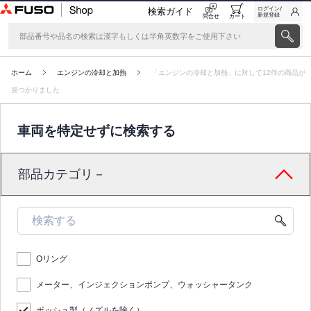
ログイン/
検索ガイド
新規登録
問合せ
カート
ホーム
エンジンの冷却と加熱
「エンジンの冷却と加熱」に対して12件の商品が
見つかりました
車両を特定せずに検索する
部品カテゴリ－
Oリング
メーター、インジェクションポンプ、ウォッシャータンク
ボッシュ製（ノズルを除く）