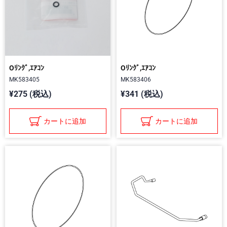
Oﾘﾝｸﾞ,ｴｱｺﾝ
Oﾘﾝｸﾞ,ｴｱｺﾝ
MK583405
MK583406
¥275 (税込)
¥341 (税込)
カートに追加
カートに追加