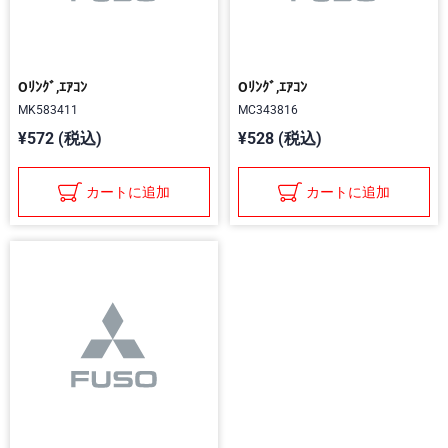
Oﾘﾝｸﾞ,ｴｱｺﾝ
Oﾘﾝｸﾞ,ｴｱｺﾝ
MK583411
MC343816
¥572 (税込)
¥528 (税込)
カートに追加
カートに追加