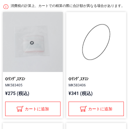
消費税の計算上、カートでの精算の際に合計額が異なる場合があります。
Oﾘﾝｸﾞ,ｴｱｺﾝ
Oﾘﾝｸﾞ,ｴｱｺﾝ
MK583405
MK583406
¥275 (税込)
¥341 (税込)
カートに追加
カートに追加