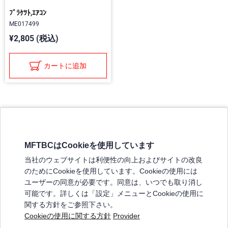
ﾌﾞﾗｹﾂﾄ,ｴｱｺﾝ
ME017499
¥2,805 (税込)
カートに追加
MFTBCはCookieを使用しています
三菱ふそうホームページ
当社のウェブサイトは利便性の向上およびサイトの改良
弊社の製品について
のためにCookieを使用しています。Cookieの使用には
販売店リスト
ユーザーの同意が必要です。同意は、いつでも取り消し
登録
可能です。詳しくは「設定」メニューとCookieの使用に
関する方針をご参照下さい。
よくある質問 / お問い合わせ
Cookieの使用に関する方針
Provider
特定商取引法に基づく表記