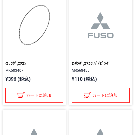
Oﾘﾝｸﾞ,ｴｱｺﾝ
Oﾘﾝｸﾞ,ｴｱｺﾝ ﾊﾟｲﾋﾟﾝｸﾞ
MK583407
MR568455
¥396 (税込)
¥110 (税込)
カートに追加
カートに追加