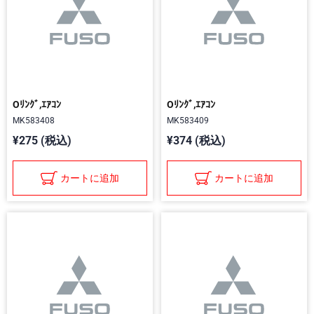
Oﾘﾝｸﾞ,ｴｱｺﾝ
Oﾘﾝｸﾞ,ｴｱｺﾝ
MK583408
MK583409
¥275 (税込)
¥374 (税込)
カートに追加
カートに追加