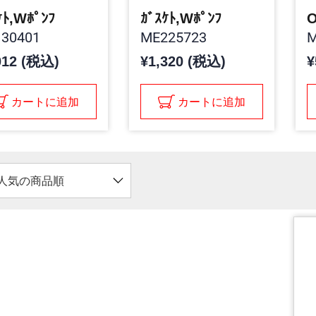
ｹﾄ,Wﾎﾟﾝﾌ
ｶﾞｽｹﾄ,Wﾎﾟﾝﾌ
O
30401
ME225723
M
012 (税込)
¥1,320 (税込)
¥
カートに追加
カートに追加
人気の商品順