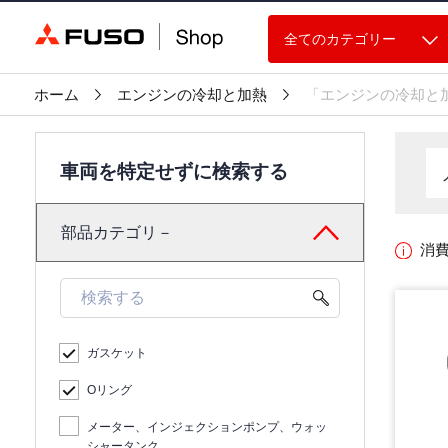
全てのカテゴリー
ホーム
エンジンの冷却と加熱
「エンジンの冷却と
車両を特定せずに検索する
部品カテゴリ－
消
ガスケット
Oリング
メーター、インジェクションポンプ、ウォッ
シャータンク