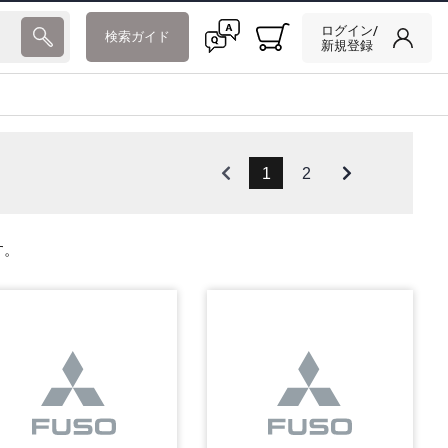
ログイン/
検索ガイド
新規登録
1
2
す。