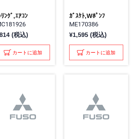
ﾘﾝｸﾞ,ｴｱｺﾝ
ｶﾞｽｹﾄ,Wﾎﾟﾝﾌ
C181926
ME170386
814 (税込)
¥1,595 (税込)
カートに追加
カートに追加