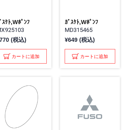
ﾞｽｹﾄ,Wﾎﾟﾝﾌ
ｶﾞｽｹﾄ,Wﾎﾟﾝﾌ
X925103
MD315465
770 (税込)
¥649 (税込)
カートに追加
カートに追加