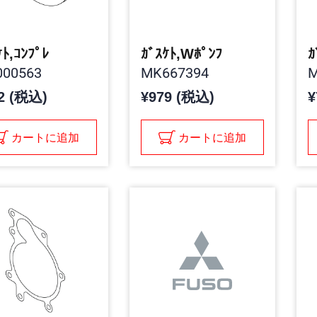
ｹﾄ,ｺﾝﾌﾟﾚ
ｶﾞｽｹﾄ,Wﾎﾟﾝﾌ
ｶ
00563
MK667394
M
2 (税込)
¥979 (税込)
¥
カートに追加
カートに追加