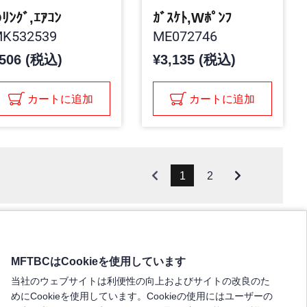
ﾘﾝｸﾞ,ｴｱｺﾝ
ｶﾞｽｹﾄ,Wﾎﾟﾝﾌ
K532539
ME072746
506 (税込)
¥3,135 (税込)
カートに追加
カートに追加
1
2
MFTBCはCookieを使用しています
当社のウェブサイトは利便性の向上およびサイトの改良のた
めにCookieを使用しています。Cookieの使用にはユーザーの