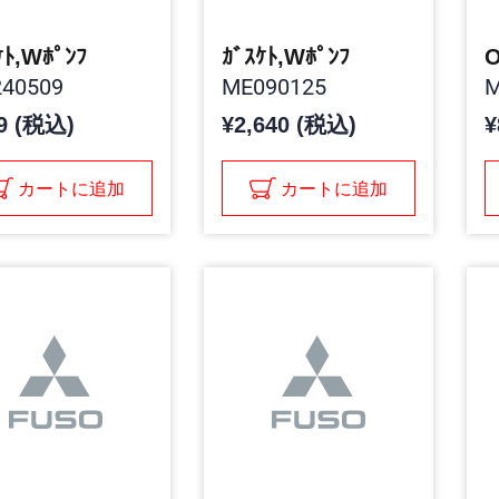
ｹﾄ,Wﾎﾟﾝﾌ
ｶﾞｽｹﾄ,Wﾎﾟﾝﾌ
O
40509
ME090125
M
9 (税込)
¥2,640 (税込)
¥
カートに追加
カートに追加