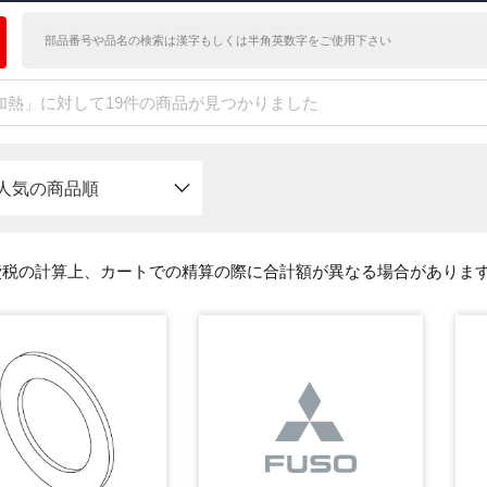
加熱」に対して19件の商品が見つかりました
人気の商品順
費税の計算上、カートでの精算の際に合計額が異なる場合がありま