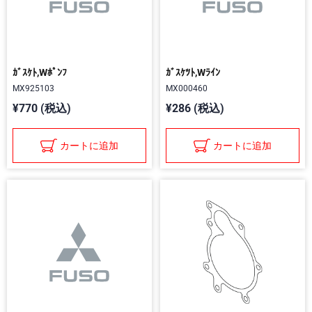
ｶﾞｽｹﾄ,Wﾎﾟﾝﾌ
ｶﾞｽｹﾂﾄ,Wﾗｲﾝ
MX925103
MX000460
¥770 (税込)
¥286 (税込)
カートに追加
カートに追加