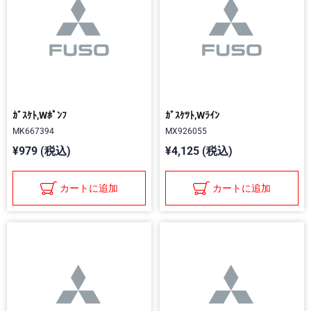
ｶﾞｽｹﾄ,Wﾎﾟﾝﾌ
ｶﾞｽｹﾂﾄ,Wﾗｲﾝ
MK667394
MX926055
¥979 (税込)
¥4,125 (税込)
カートに追加
カートに追加