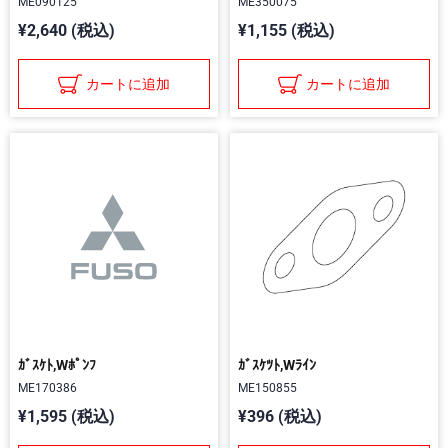
ME090125
ME350075
¥2,640 (税込)
¥1,155 (税込)
カートに追加
カートに追加
ｶﾞｽｹﾄ,Wﾎﾟﾝﾌ
ｶﾞｽｹﾂﾄ,Wﾗｲﾝ
ME170386
ME150855
¥1,595 (税込)
¥396 (税込)