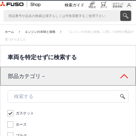
ログイン/
検索ガイド
新規登録
問合せ
カート
ホーム
エンジンの冷却と加熱
「エンジンの冷却と加熱」に対して26件の商品が
見つかりました
車両を特定せずに検索する
部品カテゴリ－
ガスケット
ホース
プラグ