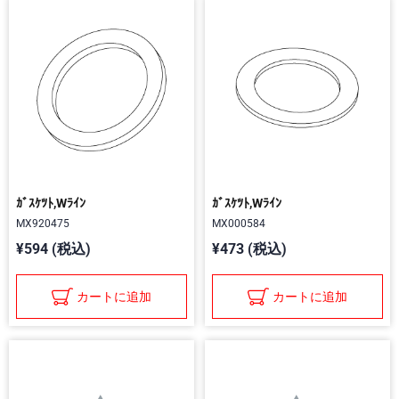
ｶﾞｽｹﾂﾄ,Wﾗｲﾝ
ｶﾞｽｹﾂﾄ,Wﾗｲﾝ
MX920475
MX000584
¥594 (税込)
¥473 (税込)
カートに追加
カートに追加