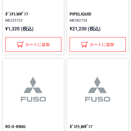
ｶﾞｽｹﾄ,Wﾎﾟﾝﾌ
PIPELIQUID
ME225723
MK582734
¥1,320 (税込)
¥21,230 (税込)
カートに追加
カートに追加
RS O-RING
ｶﾞｽｹﾄ,Wﾎﾟﾝﾌ