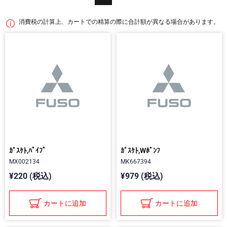
消費税の計算上、カートでの精算の際に合計額が異なる場合があります。
ｶﾞｽｹﾄ,ﾊﾟｲﾌﾟ
ｶﾞｽｹﾄ,Wﾎﾟﾝﾌ
MX002134
MK667394
¥220 (税込)
¥979 (税込)
カートに追加
カートに追加