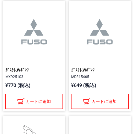
ｶﾞｽｹﾄ,Wﾎﾟﾝﾌ
ｶﾞｽｹﾄ,Wﾎﾟﾝﾌ
MX925103
MD315465
¥770 (税込)
¥649 (税込)
カートに追加
カートに追加