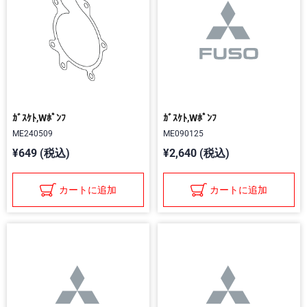
ｶﾞｽｹﾄ,Wﾎﾟﾝﾌ
ｶﾞｽｹﾄ,Wﾎﾟﾝﾌ
ME240509
ME090125
¥649 (税込)
¥2,640 (税込)
カートに追加
カートに追加