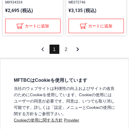
MX934324
ME072746
¥2,695 (税込)
¥3,135 (税込)
カートに追加
カートに追加
1
2
MFTBCはCookieを使用しています
三菱ふそうホームページ
当社のウェブサイトは利便性の向上およびサイトの改良
弊社の製品について
のためにCookieを使用しています。Cookieの使用には
販売店リスト
ユーザーの同意が必要です。同意は、いつでも取り消し
登録
可能です。詳しくは「設定」メニューとCookieの使用に
関する方針をご参照下さい。
よくある質問 / お問い合わせ
Cookieの使用に関する方針
Provider
特定商取引法に基づく表記