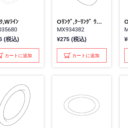
ｸ,Wﾗｲﾝ
Oﾘﾝｸﾞ,ｸｰﾘﾝｸﾞ ｳｫｰﾀ ﾗｲﾝ
O
35680
MX934382
M
6 (税込)
¥275 (税込)
¥
カートに追加
カートに追加