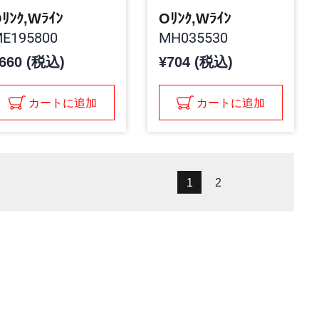
ﾘﾝｸ,Wﾗｲﾝ
Oﾘﾝｸ,Wﾗｲﾝ
E195800
MH035530
660 (税込)
¥704 (税込)
カートに追加
カートに追加
1
2