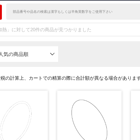
加熱」に対して20件の商品が見つかりました
人気の商品順
費税の計算上、カートでの精算の際に合計額が異なる場合がありま