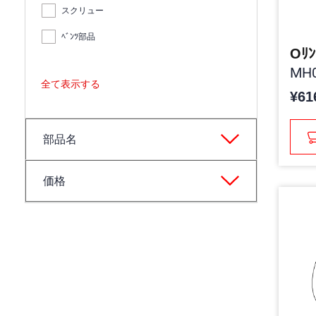
スクリュー
ﾍﾞﾝﾂ部品
Oﾘﾝ
MH0
全て表示する
¥61
部品名
価格