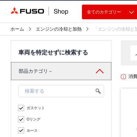
全てのカテゴリー
ホーム
エンジンの冷却と加熱
「エンジンの冷却と
車両を特定せずに検索する
部品カテゴリ－
消
ガスケット
Oリング
ホース