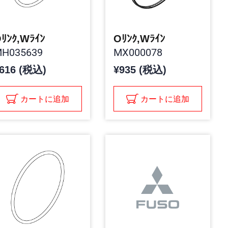
ﾘﾝｸ,Wﾗｲﾝ
Oﾘﾝｸ,Wﾗｲﾝ
H035639
MX000078
616 (税込)
¥935 (税込)
カートに追加
カートに追加