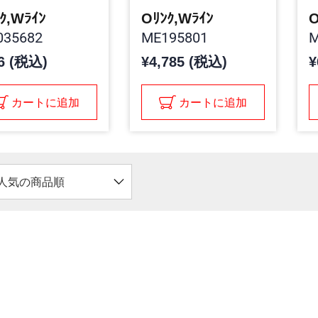
ｸ,Wﾗｲﾝ
Oﾘﾝｸ,Wﾗｲﾝ
O
35682
ME195801
M
6 (税込)
¥4,785 (税込)
¥
カートに追加
カートに追加
人気の商品順