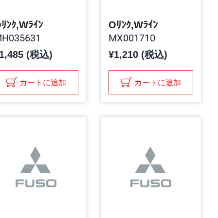
ﾘﾝｸ,Wﾗｲﾝ
Oﾘﾝｸ,Wﾗｲﾝ
H035631
MX001710
1,485 (税込)
¥1,210 (税込)
カートに追加
カートに追加