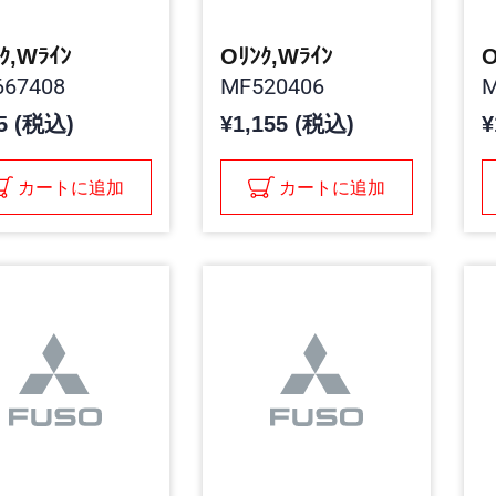
ｸ,Wﾗｲﾝ
Oﾘﾝｸ,Wﾗｲﾝ
O
67408
MF520406
M
5 (税込)
¥1,155 (税込)
¥
カートに追加
カートに追加