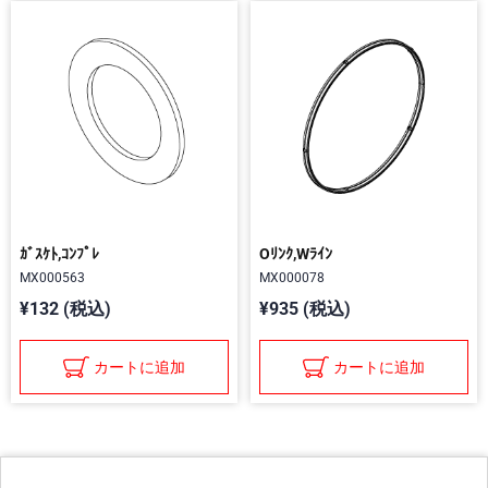
ｶﾞｽｹﾄ,ｺﾝﾌﾟﾚ
Oﾘﾝｸ,Wﾗｲﾝ
MX000563
MX000078
¥132 (税込)
¥935 (税込)
カートに追加
カートに追加