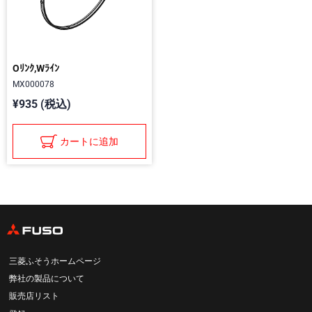
Oﾘﾝｸ,Wﾗｲﾝ
MX000078
¥935 (税込)
カートに追加
三菱ふそうホームページ
弊社の製品について
販売店リスト