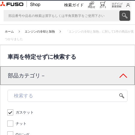
ログイン/
検索ガイド
新規登録
問合せ
カート
ホーム
エンジンの冷却と加熱
「エンジンの冷却と加熱」に対して1件の商品が見
つかりました
車両を特定せずに検索する
部品カテゴリ－
ガスケット
ナット
Oリング