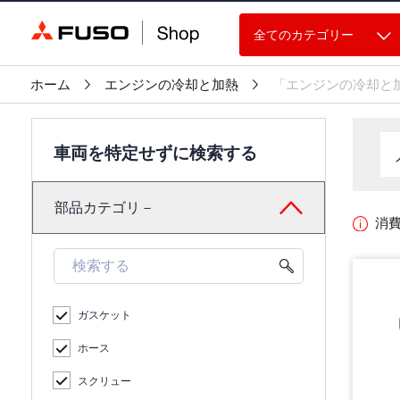
全てのカテゴリー
ホーム
エンジンの冷却と加熱
「エンジンの冷却と
車両を特定せずに検索する
部品カテゴリ－
消
ガスケット
ホース
スクリュー