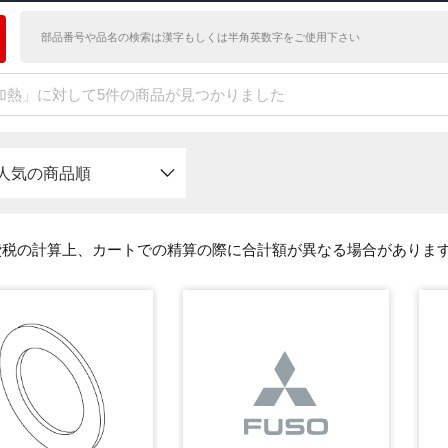
加熱」に対して5件の商品が見つかりました
人気の商品順
費税の計算上、カートでの精算の際に合計額が異なる場合がありま