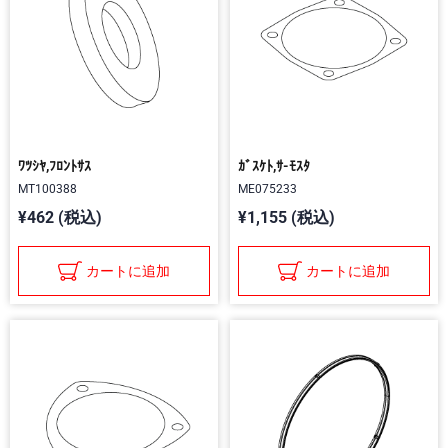
ﾜﾂｼﾔ,ﾌﾛﾝﾄｻｽ
ｶﾞｽｹﾄ,ｻ-ﾓｽﾀ
MT100388
ME075233
¥462 (税込)
¥1,155 (税込)
カートに追加
カートに追加