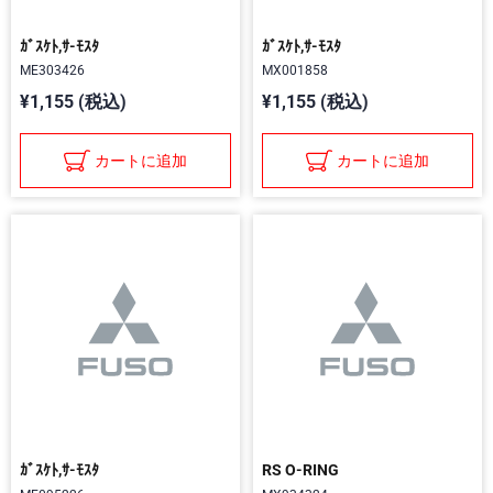
ｶﾞｽｹﾄ,ｻ-ﾓｽﾀ
ｶﾞｽｹﾄ,ｻ-ﾓｽﾀ
ME303426
MX001858
¥1,155 (税込)
¥1,155 (税込)
カートに追加
カートに追加
ｶﾞｽｹﾄ,ｻ-ﾓｽﾀ
RS O-RING