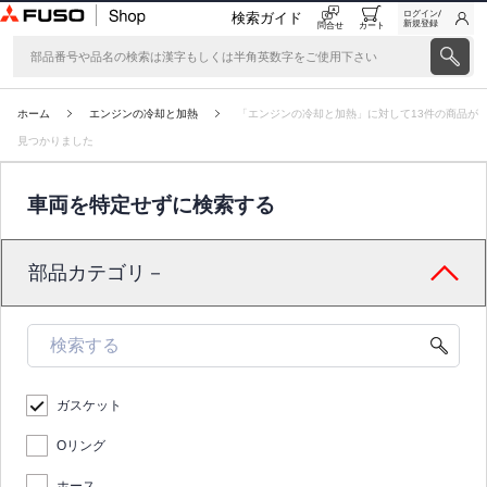
ログイン/
検索ガイド
新規登録
問合せ
カート
ホーム
エンジンの冷却と加熱
「エンジンの冷却と加熱」に対して13件の商品が
見つかりました
車両を特定せずに検索する
部品カテゴリ－
ガスケット
Oリング
ホース