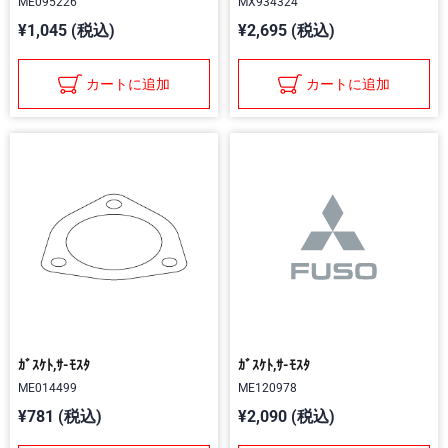
ME095226
MX934324
¥1,045 (税込)
¥2,695 (税込)
カートに追加
カートに追加
ｶﾞｽｹﾄ,ｻ-ﾓｽﾀ
ｶﾞｽｹﾄ,ｻ-ﾓｽﾀ
ME014499
ME120978
¥781 (税込)
¥2,090 (税込)