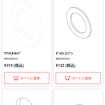
ﾜﾂｼﾔ,ﾎｲﾙﾊﾌﾞ
ｶﾞｽｹﾄ,ｺﾝﾌﾟﾚ
MF450410
MX000563
¥319 (税込)
¥132 (税込)
カートに追加
カートに追加