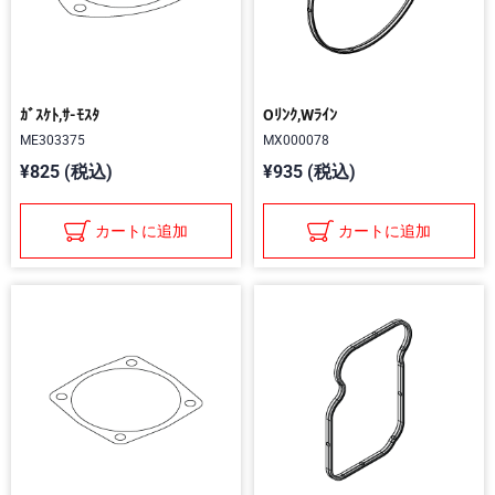
ｶﾞｽｹﾄ,ｻ-ﾓｽﾀ
Oﾘﾝｸ,Wﾗｲﾝ
ME303375
MX000078
¥825 (税込)
¥935 (税込)
カートに追加
カートに追加