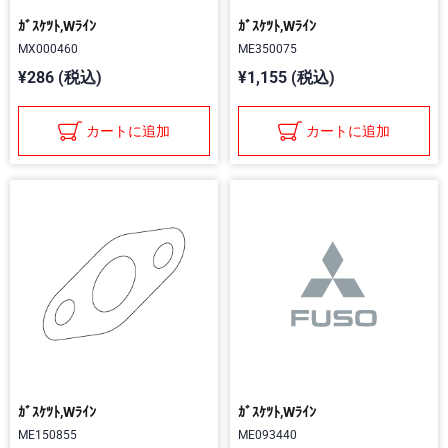
ｶﾞｽｹﾂﾄ,Wﾗｲﾝ
ｶﾞｽｹﾂﾄ,Wﾗｲﾝ
MX000460
ME350075
¥286 (税込)
¥1,155 (税込)
カートに追加
カートに追加
ｶﾞｽｹﾂﾄ,Wﾗｲﾝ
ｶﾞｽｹﾂﾄ,Wﾗｲﾝ
ME150855
ME093440