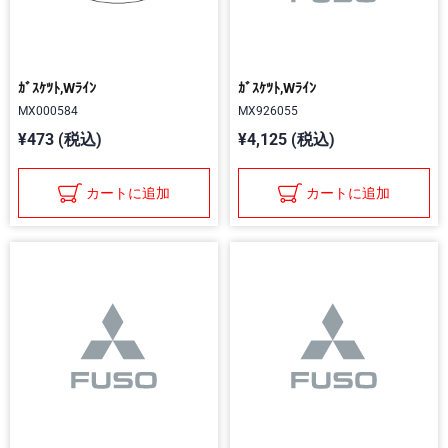
ｶﾞｽｹﾂﾄ,Wﾗｲﾝ
ｶﾞｽｹﾂﾄ,Wﾗｲﾝ
MX000584
MX926055
¥473 (税込)
¥4,125 (税込)
カートに追加
カートに追加