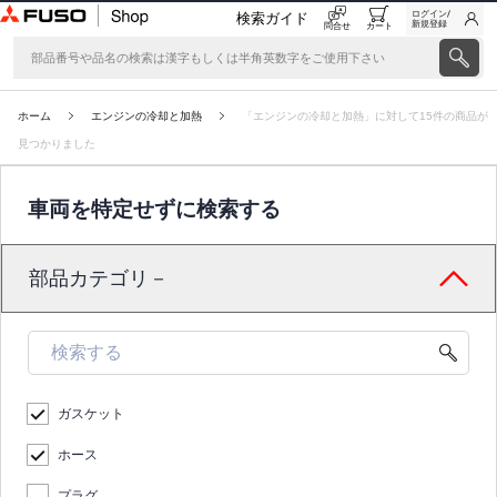
ログイン/
検索ガイド
新規登録
問合せ
カート
ホーム
エンジンの冷却と加熱
「エンジンの冷却と加熱」に対して15件の商品が
見つかりました
車両を特定せずに検索する
部品カテゴリ－
ガスケット
ホース
プラグ