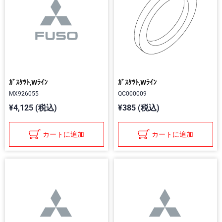
ｶﾞｽｹﾂﾄ,Wﾗｲﾝ
ｶﾞｽｹﾂﾄ,Wﾗｲﾝ
MX926055
QC000009
¥4,125 (税込)
¥385 (税込)
カートに追加
カートに追加