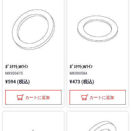
ｶﾞｽｹﾂﾄ,Wﾗｲﾝ
ｶﾞｽｹﾂﾄ,Wﾗｲﾝ
MX920475
MX000584
¥594 (税込)
¥473 (税込)
カートに追加
カートに追加