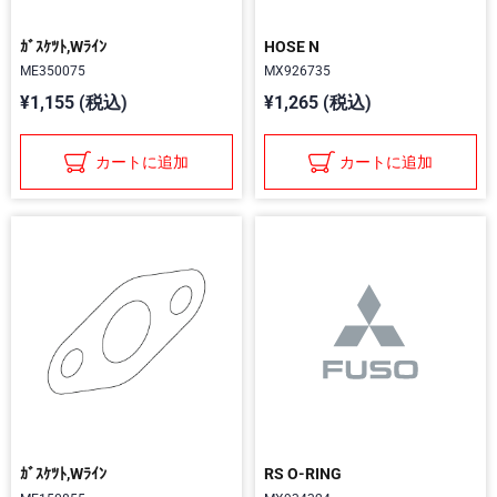
ｶﾞｽｹﾂﾄ,Wﾗｲﾝ
HOSE N
ME350075
MX926735
¥1,155 (税込)
¥1,265 (税込)
カートに追加
カートに追加
ｶﾞｽｹﾂﾄ,Wﾗｲﾝ
RS O-RING