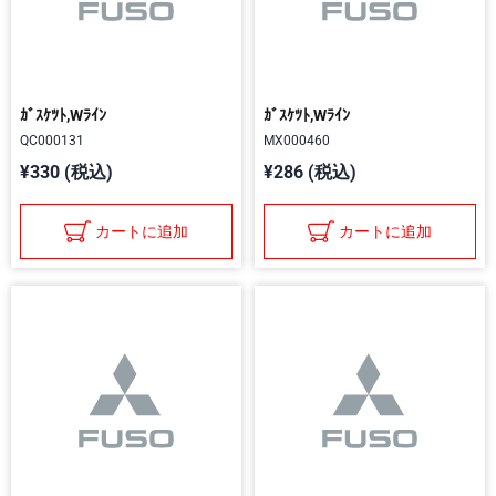
ｶﾞｽｹﾂﾄ,Wﾗｲﾝ
ｶﾞｽｹﾂﾄ,Wﾗｲﾝ
QC000131
MX000460
¥330 (税込)
¥286 (税込)
カートに追加
カートに追加