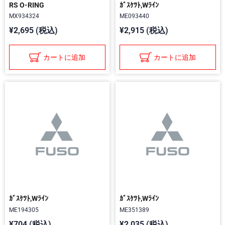
RS O-RING
ｶﾞｽｹﾂﾄ,Wﾗｲﾝ
MX934324
ME093440
¥2,695 (税込)
¥2,915 (税込)
カートに追加
カートに追加
ｶﾞｽｹﾂﾄ,Wﾗｲﾝ
ｶﾞｽｹﾂﾄ,Wﾗｲﾝ
ME194305
ME351389
¥704 (税込)
¥2,035 (税込)