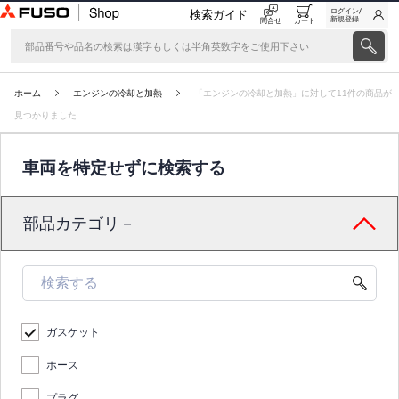
ログイン/
検索ガイド
新規登録
問合せ
カート
ホーム
エンジンの冷却と加熱
「エンジンの冷却と加熱」に対して11件の商品が
見つかりました
車両を特定せずに検索する
部品カテゴリ－
ガスケット
ホース
プラグ