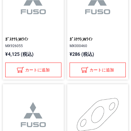
ｶﾞｽｹﾂﾄ,Wﾗｲﾝ
ｶﾞｽｹﾂﾄ,Wﾗｲﾝ
MX926055
MX000460
¥4,125 (税込)
¥286 (税込)
カートに追加
カートに追加