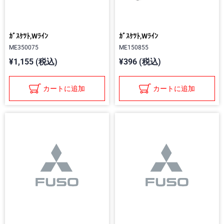
ｶﾞｽｹﾂﾄ,Wﾗｲﾝ
ｶﾞｽｹﾂﾄ,Wﾗｲﾝ
ME350075
ME150855
¥1,155 (税込)
¥396 (税込)
カートに追加
カートに追加