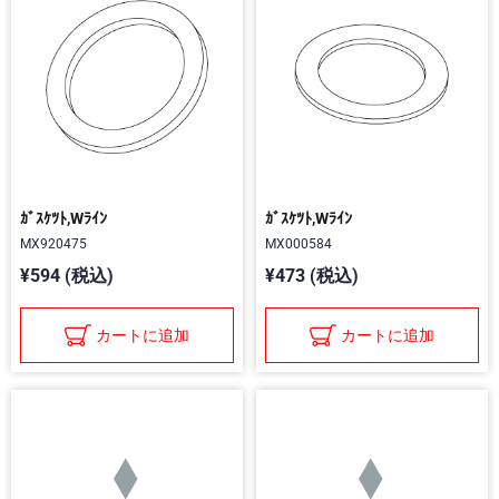
ｶﾞｽｹﾂﾄ,Wﾗｲﾝ
ｶﾞｽｹﾂﾄ,Wﾗｲﾝ
MX920475
MX000584
¥594 (税込)
¥473 (税込)
カートに追加
カートに追加