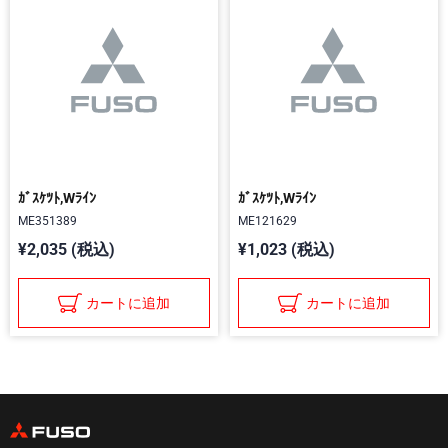
ｶﾞｽｹﾂﾄ,Wﾗｲﾝ
ｶﾞｽｹﾂﾄ,Wﾗｲﾝ
ME351389
ME121629
¥2,035 (税込)
¥1,023 (税込)
カートに追加
カートに追加