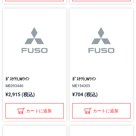
ｶﾞｽｹﾂﾄ,Wﾗｲﾝ
ｶﾞｽｹﾂﾄ,Wﾗｲﾝ
ME093440
ME194305
¥2,915 (税込)
¥704 (税込)
カートに追加
カートに追加