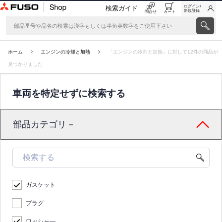
ログイン/
検索ガイド
新規登録
問合せ
カート
ホーム
エンジンの冷却と加熱
「エンジンの冷却と加熱」に対して12件の商品が
見つかりました
車両を特定せずに検索する
部品カテゴリ－
ガスケット
プラグ
ワッシャ―