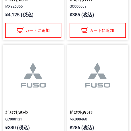
MX926055
QC000009
¥4,125 (税込)
¥385 (税込)
カートに追加
カートに追加
ｶﾞｽｹﾂﾄ,Wﾗｲﾝ
ｶﾞｽｹﾂﾄ,Wﾗｲﾝ
QC000131
MX000460
¥330 (税込)
¥286 (税込)