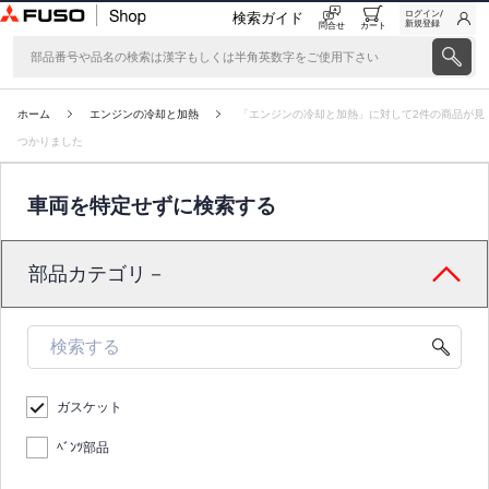
ログイン/
検索ガイド
新規登録
問合せ
カート
ホーム
エンジンの冷却と加熱
「エンジンの冷却と加熱」に対して2件の商品が見
つかりました
車両を特定せずに検索する
部品カテゴリ－
ガスケット
ﾍﾞﾝﾂ部品